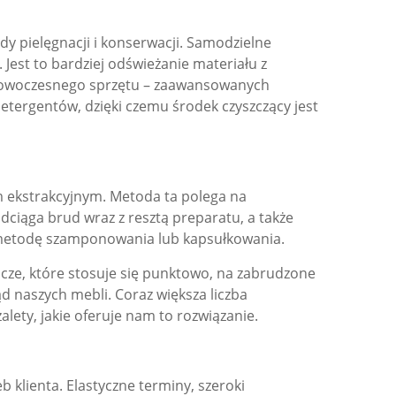
y pielęgnacji i konserwacji. Samodzielne
Jest to bardziej odświeżanie materiału z
 nowoczesnego sprzętu – zaawansowanych
tergentów, dzięki czemu środek czyszczący jest
m ekstrakcyjnym. Metoda ta polega na
dciąga brud wraz z resztą preparatu, a także
ać metodę szamponowania lub kapsułkowania.
cze, które stosuje się punktowo, na zabrudzone
d naszych mebli. Coraz większa liczba
lety, jakie oferuje nam to rozwiązanie.
 klienta. Elastyczne terminy, szeroki