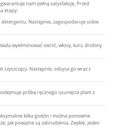
gwarantuje nam pełną satysfakcję. Przed
na etapy:
t detergentu. Następnie, zagospodaruje sobie
wala wyeliminować sierść, włosy, kurz, drobiny
t czyszczący. Następnie, odsysa go wraz z
c podejmuje próbę ręcznego usunięcia plam z
maksymalnie kilka godzin i można ponownie
kże, jak poważne są zabrudzenia. Zwykle, jeden