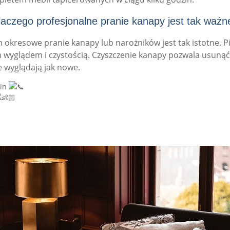
laczego profesjonalne pranie kanapy jest tak ważn
 okresowe pranie kanapy lub narożników jest tak istotne. Pi
m wyglądem i czystością. Czyszczenie kanapy pozwala usunąć 
e wyglądają jak nowe.
zin