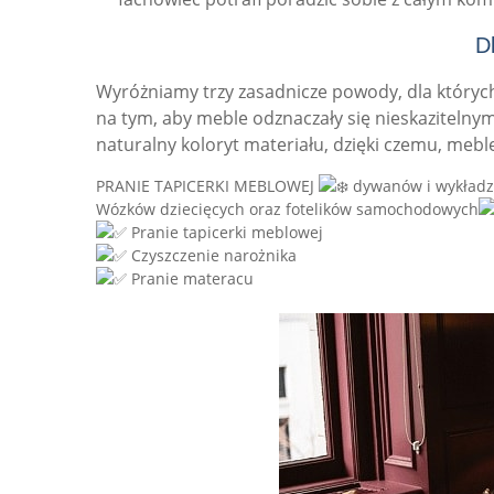
D
Wyróżniamy trzy zasadnicze powody, dla których
na tym, aby meble odznaczały się nieskazitelny
naturalny koloryt materiału, dzięki czemu, mebl
PRANIE TAPICERKI MEBLOWEJ
dywanów i wykład
Wózków dziecięcych oraz fotelików samochodowych
Pranie tapicerki meblowej
Czyszczenie narożnika
Pranie materacu