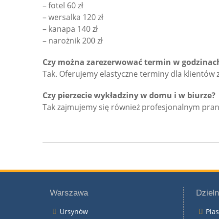
– fotel 60 zł
– wersalka 120 zł
– kanapa 140 zł
– narożnik 200 zł
Czy można zarezerwować termin w godzinac
Tak. Oferujemy elastyczne terminy dla klientów 
Czy pierzecie wykładziny w domu i w biurze?
Tak zajmujemy się również profesjonalnym pran
Warszawa
Dzieln
Ursynów
Pia