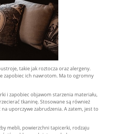
roje, takie jak roztocza oraz alergeny.
akże zapobiec ich nawrotom. Ma to ogromny
rki i zapobiec objawom starzenia materiału,
przecierać tkaninę. Stosowane są również
na uporczywe zabrudzenia. A zatem, jest to
by mebli, powierzchni tapicerki, rodzaju