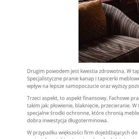
Drugim powodem jest kwestia zdrowotna. W tapi
Specjalistyczne pranie kanap i tapicerki meblo
wpływ na lepsze samopoczucie oraz wyższy po
Trzeci aspekt, to aspekt finansowy. Fachowe pr
takim jak: płowienie, blaknięcie, przecieranie.
specjalne środki ochronne, które chronią mebl
dobra inwestycja długoterminowa.
W przypadku większości firm dojeżdżających do O