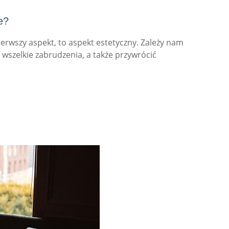
e?
erwszy aspekt, to aspekt estetyczny. Zależy nam
wszelkie zabrudzenia, a także przywrócić