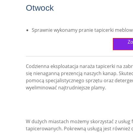
Otwock
Sprawnie wykonamy pranie tapicerki meblowe
Zo
Codzienna eksploatacja naraża tapicerki na zabr
się nienaganną prezencją naszych kanap. Skutec
pomocą specjalistycznego sprzętu oraz deterg
wyeliminować najtrudniejsze plamy.
W dużych miastach możemy skorzystać z usług fi
tapicerowanych. Pokrewną usługą jest również cz