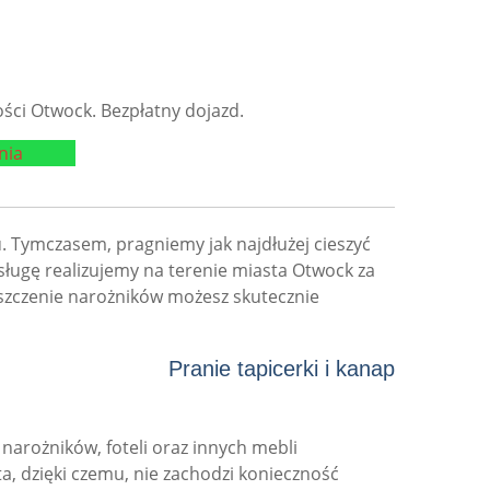
ci Otwock. Bezpłatny dojazd.
nia
u. Tymczasem, pragniemy jak najdłużej cieszyć
sługę realizujemy na terenie miasta Otwock za
szczenie narożników możesz skutecznie
Pranie tapicerki i kanap
narożników, foteli oraz innych mebli
a, dzięki czemu, nie zachodzi konieczność