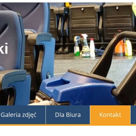
ki
Galeria zdjęć
Dla Biura
Kontakt