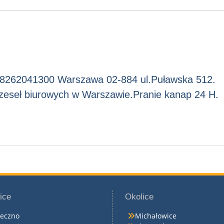
 8262041300 Warszawa 02-884 ul.Puławska 512.
krzeseł biurowych w Warszawie.Pranie kanap 24 H.
ice
Okolice
seczno
Michałowice