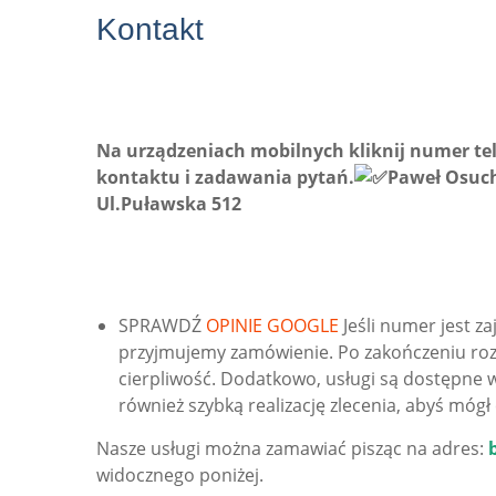
Kontakt
Na urządzeniach mobilnych kliknij numer t
kontaktu i zadawania pytań.
Paweł Osuch
Ul.Puławska 512
SPRAWDŹ
OPINIE GOOGLE
Jeśli numer jest 
przyjmujemy zamówienie. Po zakończeniu ro
cierpliwość. Dodatkowo, usługi są dostępne
również szybką realizację zlecenia, abyś mógł 
Nasze usługi można zamawiać pisząc na adres:
widocznego poniżej.