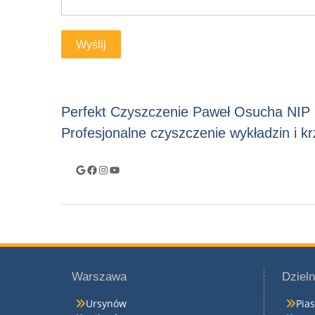
Perfekt Czyszczenie Paweł Osucha NIP
Profesjonalne czyszczenie wykładzin i 
Google
Facebook
Instagram
YouTube
Warszawa
Dzieln
Ursynów
Pia