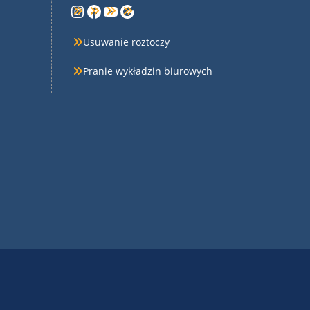
Instagram
Facebook
YouTube
Google
Usuwanie roztoczy
Pranie wykładzin biurowych