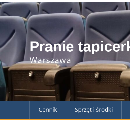
Skip
to
content
Pranie tapicer
Warszawa
Cennik
Sprzęt i środki