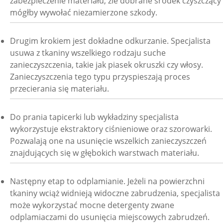
zabezpieczenie materiału, źle dobrane środek czyszczący
mógłby wywołać niezamierzone szkody.
Drugim krokiem jest dokładne odkurzanie. Specjalista
usuwa z tkaniny wszelkiego rodzaju suche
zanieczyszczenia, takie jak piasek okruszki czy włosy.
Zanieczyszczenia tego typu przyspieszają proces
przecierania się materiału.
Do prania tapicerki lub wykładziny specjalista
wykorzystuje ekstraktory ciśnieniowe oraz szorowarki.
Pozwalają one na usunięcie wszelkich zanieczyszczeń
znajdujących się w głębokich warstwach materiału.
Następny etap to odplamianie. Jeżeli na powierzchni
tkaniny wciąż widnieją widoczne zabrudzenia, specjalista
może wykorzystać mocne detergenty zwane
odplamiaczami do usunięcia miejscowych zabrudzeń.