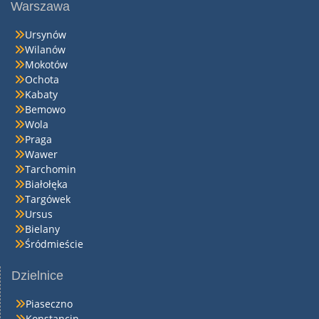
Warszawa
Ursynów
Wilanów
Mokotów
Ochota
Kabaty
Bemowo
Wola
Praga
Wawer
Tarchomin
Białołęka
Targówek
Ursus
Bielany
Śródmieście
Dzielnice
Piaseczno
Konstancin